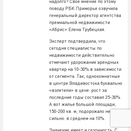
надолго? Свое мнение по этому
поводу РБК Приморье озвучила
генеральный директор агентства
премиальной недвижимости
«Абрис» Елена Трубецкая.
Эксперт подтвердила, что
сегодня специалисты по
недвижимости действительно
отмечают удорожание арендных
квартир на 10-30% в зависимости
от сегмента. Так, однокомнатные
в центре Владивостока буквально
«взлетели» в цене: рост за
последние годы составил 25-30%.
А вот жилье большой площади,
150-200 кв. м, подорожало не так
сильно: в среднем на 10%.
Значение имеет и сезонность. С