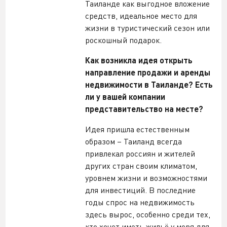
Таиланде как выгодное вложение
средств, идеальное место для
жизни в туристический сезон или
роскошный подарок.
Как возникла идея открыть
направление продажи и аренды
недвижимости в Таиланде? Есть
ли у вашей компании
представительство на месте?
Идея пришла естественным
образом – Таиланд всегда
привлекал россиян и жителей
других стран своим климатом,
уровнем жизни и возможностями
для инвестиций. В последние
годы спрос на недвижимость
здесь вырос, особенно среди тех,
кто хочет иметь жильё у моря для