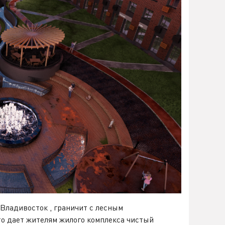
Владивосток , граничит с лесным
то дает жителям жилого комплекса чистый