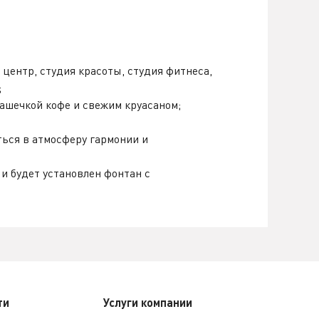
 центр, студия красоты, студия фитнеса,
;
чашечкой кофе и свежим круасаном;
ься в атмосферу гармонии и
и будет установлен фонтан с
ти
Услуги компании