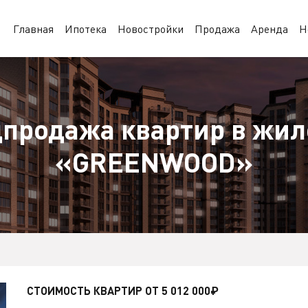
Главная
Ипотека
Новостройки
Продажа
Аренда
Н
дпродажа квартир в жил
«GREENWOOD»
СТОИМОСТЬ КВАРТИР ОТ 5 012 000₽