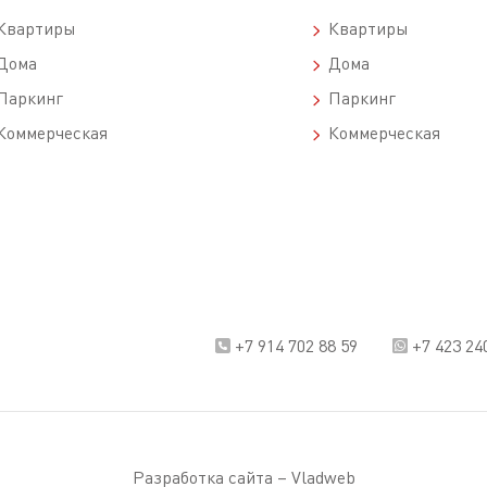
вартиры
Квартиры
ома
Дома
аркинг
Паркинг
оммерческая
Коммерческая
+7 914 702 88 59
+7 423 24
Разработка сайта –
Vladweb