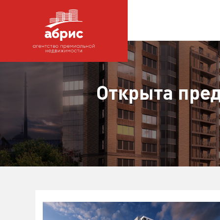
Открыта пре