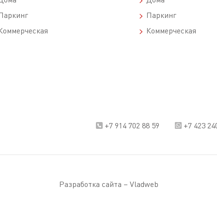
аркинг
Паркинг
оммерческая
Коммерческая
+7 914 702 88 59
+7 423 24
Разработка сайта –
Vladweb