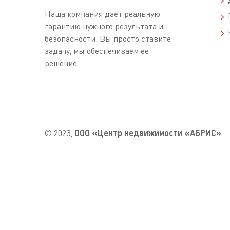
Наша компания дает реальную
П
гарантию нужного результата и
К
безопасности. Вы просто ставите
задачу, мы обеспечиваем ее
решение.
© 2023,
ООО «Центр недвижимости «АБРИС»