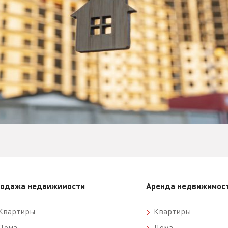
одажа недвижимости
Аренда недвижимос
вартиры
Квартиры
ома
Дома