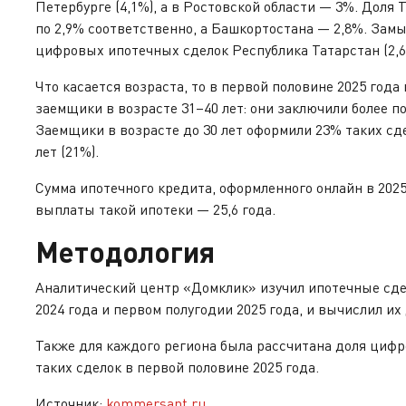
Петербурге (4,1%), а в Ростовской области — 3%. Доля
по 2,9% соответственно, а Башкортостана — 2,8%. Зам
цифровых ипотечных сделок Республика Татарстан (2,6
Что касается возраста, то в первой половине 2025 го
заемщики в возрасте 31–40 лет: они заключили более 
Заемщики в возрасте до 30 лет оформили 23% таких сде
лет (21%).
Сумма ипотечного кредита, оформленного онлайн в 2025 г
выплаты такой ипотеки — 25,6 года.
Методология
Аналитический центр «Домклик» изучил ипотечные сде
2024 года и первом полугодии 2025 года, и вычислил их
Также для каждого региона была рассчитана доля цифр
таких сделок в первой половине 2025 года.
Источник:
kommersant.ru