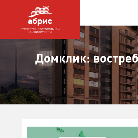
Домклик: востреб