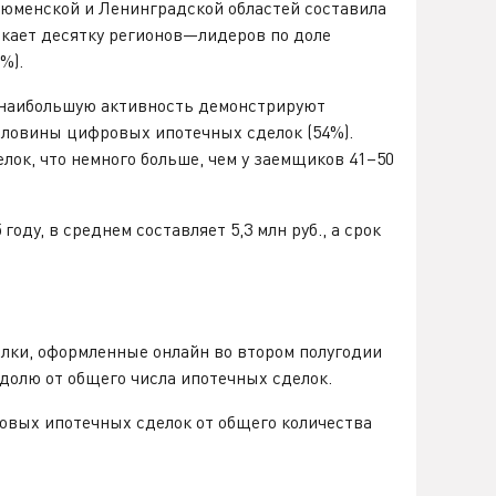
 Тюменской и Ленинградской областей составила
ыкает десятку регионов—лидеров по доле
%).
да наибольшую активность демонстрируют
половины цифровых ипотечных сделок (54%).
лок, что немного больше, чем у заемщиков 41–50
оду, в среднем составляет 5,3 млн руб., а срок
лки, оформленные онлайн во втором полугодии
 долю от общего числа ипотечных сделок.
овых ипотечных сделок от общего количества