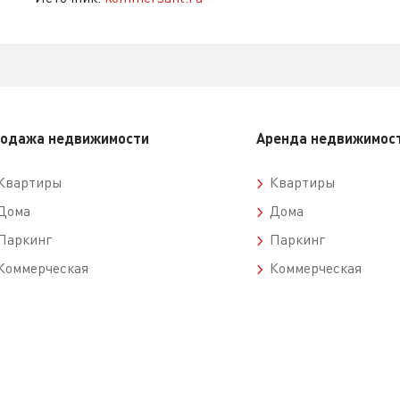
одажа недвижимости
Аренда недвижимос
вартиры
Квартиры
ома
Дома
аркинг
Паркинг
оммерческая
Коммерческая