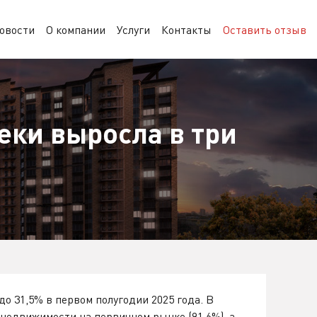
овости
О компании
Услуги
Контакты
Оставить отзыв
еки выросла в три
о 31,5% в первом полугодии 2025 года. В
недвижимости на первичном рынке (91,6%), а