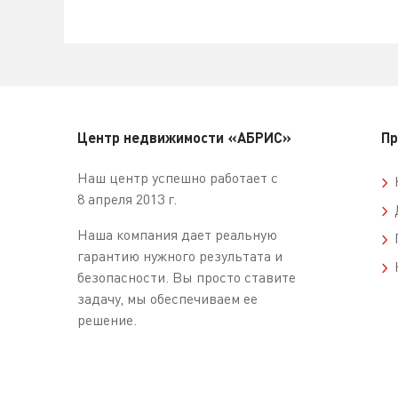
Центр недвижимости «АБРИС»
Пр
Наш центр успешно работает с
К
8 апреля 2013 г.
Д
Наша компания дает реальную
П
гарантию нужного результата и
К
безопасности. Вы просто ставите
задачу, мы обеспечиваем ее
решение.