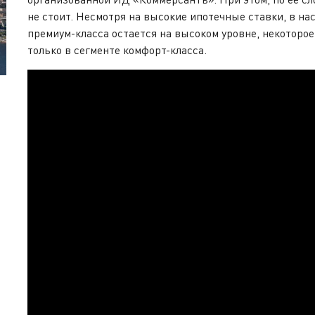
не стоит. Несмотря на высокие ипотечные ставки, в н
премиум-класса остается на высоком уровне, некоторо
только в сегменте комфорт-класса.