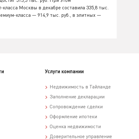
остиг 513,3 тыс. руб. При этом
-класса Москвы в декабре составила 335,8 тыс.
ремиум-класса — 914,9 тыс. руб., в элитных —
ти
Услуги компании
Недвижимость в Тайланде
Заполнение декларации
Сопровождение сделки
Оформление ипотеки
Оценка недвижимости
Доверительное управление