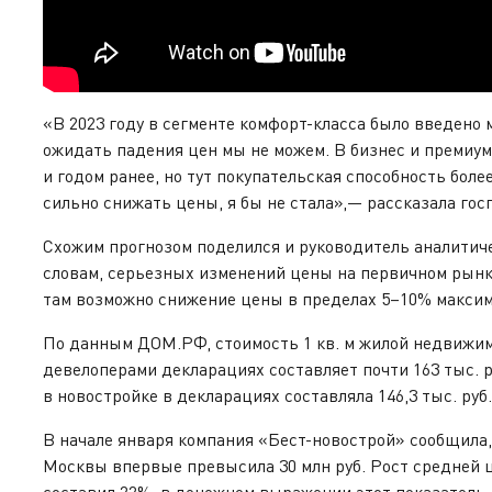
«В 2023 году в сегменте комфорт-класса было введено м
ожидать падения цен мы не можем. В бизнес и премиум
и годом ранее, но тут покупательская способность бол
сильно снижать цены, я бы не стала»,— рассказала гос
Схожим прогнозом поделился и руководитель аналитич
словам, серьезных изменений цены на первичном рынке 
там возможно снижение цены в пределах 5–10% максиму
По данным ДОМ.РФ, стоимость 1 кв. м жилой недвижим
девелоперами декларациях составляет почти 163 тыс. р
в новостройке в декларациях составляла 146,3 тыс. руб.
В начале января компания «Бест-новострой» сообщила,
Москвы впервые превысила 30 млн руб. Рост средней ц