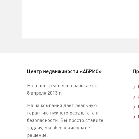
Центр недвижимости «АБРИС»
Пр
Наш центр успешно работает с
К
8 апреля 2013 г.
Д
Наша компания дает реальную
П
гарантию нужного результата и
К
безопасности. Вы просто ставите
задачу, мы обеспечиваем ее
решение.