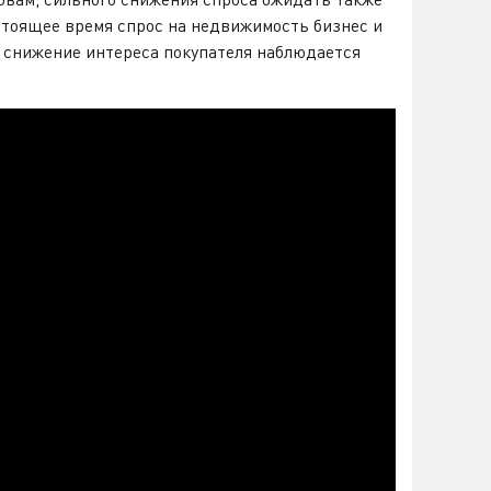
астоящее время спрос на недвижимость бизнес и
е снижение интереса покупателя наблюдается