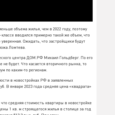
еньше объема жилья, чем в 2022 году, поэтому
-классе вводился примерно такой же объем, что
ее уверенная. Ожидать, что застройщики будут
пожа Ломтева.
еского центра ДОМ.РФ Михаил Гольдберг. По его
не будет. Что касается вторичного рынка, то
м по каким-то регионам.
ости в новостройках РФ в заявленных
уб. В январе 2023 года средняя цена «квадрата»
 что средняя стоимость квартиры в новостройке
ены 1 кв. м строящегося жилья в столице за год