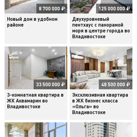
8 700 000
₽
125 000 000
₽
Новый дом в удобном
Двухуровневый
районе
пентхаус с панорамой
моря в центре города во
Владивостоке
33 500 000
₽
48 500 000
₽
3-комнатная квартира в
Эксклюзивная квартира
ЖК Аквамарин во
в ЖК бизнес класса
Владивостоке
«Ольга» во
Владивостоке