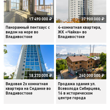
17 490 000
₽
37 900 000
₽
Панорамный пентхаус с
4-комнатная квартира,
видом на море во
ЖК «Чайка» во
Владивостоке
Владивостоке
18 370 000
₽
260 000 000
₽
Видовая 2х комнатная
Продажа здания ул.
квартира на Седанке во
Всеволода Сибирцева,
Владивостоке
16 в историческом
центре города