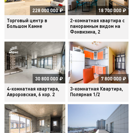
228 000 000
₽
18 700 000
₽
Торговый центр в
2-комнатная квартира с
Большом Камне
панорамным видом на
Фонвизина, 2
30 800 000
₽
7 800 000
₽
4-комнатная квартира,
3-комнатная Квартира,
Авроровская, 6 кор. 2
Полярная 1/2