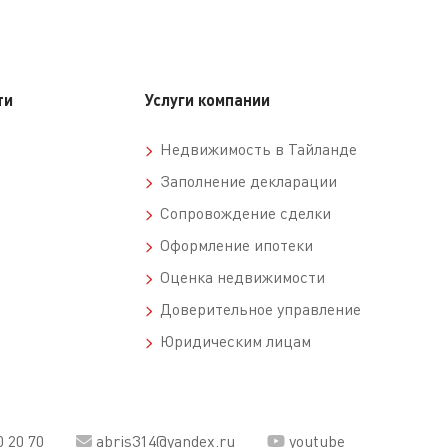
ти
Услуги компании
Недвижимость в Тайланде
Заполнение декларации
Сопровождение сделки
Оформление ипотеки
Оценка недвижимости
Доверительное управление
Юридическим лицам
0 20 70
abris314@yandex.ru
youtube