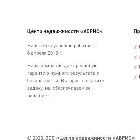
Центр недвижимости «АБРИС»
Пр
Наш центр успешно работает с
К
8 апреля 2013 г.
Д
Наша компания дает реальную
П
гарантию нужного результата и
К
безопасности. Вы просто ставите
задачу, мы обеспечиваем ее
решение.
© 2023,
ООО «Центр недвижимости «АБРИС»