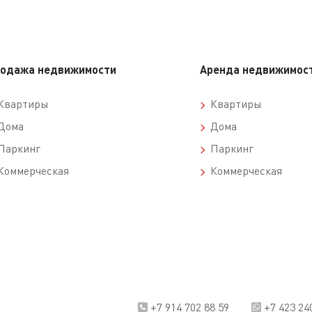
одажа недвижимости
Аренда недвижимос
вартиры
Квартиры
ома
Дома
аркинг
Паркинг
оммерческая
Коммерческая
+7 914 702 88 59
+7 423 24