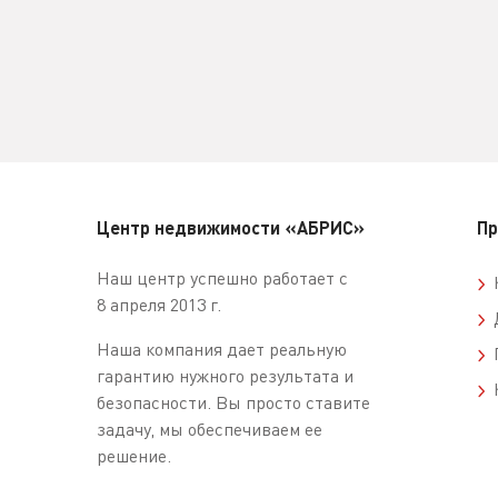
Центр недвижимости «АБРИС»
Пр
Наш центр успешно работает с
К
8 апреля 2013 г.
Д
Наша компания дает реальную
П
гарантию нужного результата и
К
безопасности. Вы просто ставите
задачу, мы обеспечиваем ее
решение.