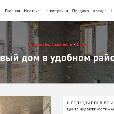
Главная
Ипотека
Новостройки
Продажа
Аренда
Н
Продажа недвижимости
•
Дома
вый дом в удобном рай
!!!ПОДХОДИТ ПОД ДВ И
Центр недвижимости «А