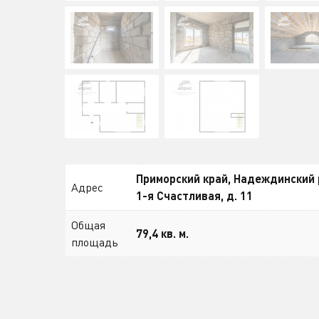
Приморский край, Надеждинский р
Адрес
1-я Счастливая, д. 11
Общая
79,4 кв. м.
площадь