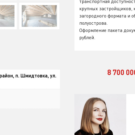
транспортная доступност
крупных застройщиков, 
загородного формата и 
полуострова.
Оформление пакета докум
рублей.
8 700 0
айон, п. Шмидтовка, ул.