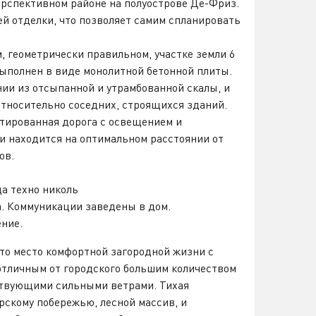
ерспективном районе на полуострове Де-Фриз.
й отделки, что позволяет самим спланировать
, геометрически правильном, участке земли 6
выполнен в виде монолитной бетонной плиты.
ии из отсыпанной и утрамбованной скалы, и
относительно соседних, строящихся зданий.
ьтированная дорога с освещением и
и находится на оптимальном расстоянии от
ов.
а техно николь
. Коммуникации заведены в дом.
ние.
то место комфортной загородной жизни с
отличным от городского большим количеством
ствующими сильными ветрами. Тихая
орскому побережью, лесной массив, и