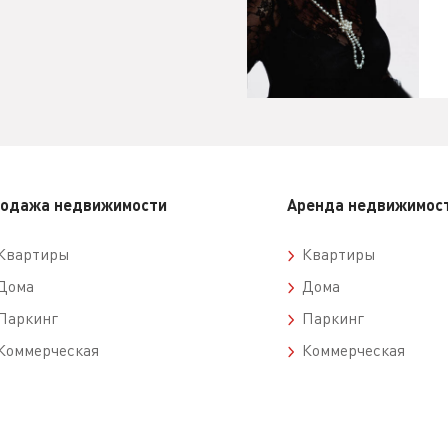
одажа недвижимости
Аренда недвижимос
вартиры
Квартиры
ома
Дома
аркинг
Паркинг
оммерческая
Коммерческая