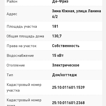
Район
Де-Фриз
Зима Южная, улица Ланина
Адрес
6/2
Площадь участка
181
Общая площадь дома
130,7
Права на участок
Собственность
Водоснабжение
15 кВт
Отопление
Электрическое
Тип
Дом/коттедж
Кадастровый номер
25:10:011601:1539
участка
Кадастровый номер
25:10:011601:2368
дома