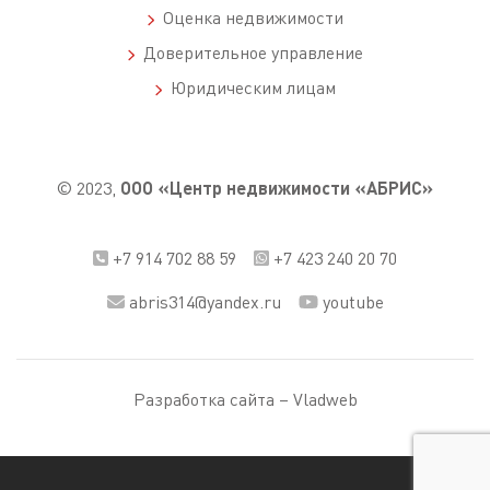
Оценка недвижимости
Доверительное управление
Юридическим лицам
© 2023,
ООО «Центр недвижимости «АБРИС»
+7 914 702 88 59
+7 423 240 20 70
abris314@yandex.ru
youtube
Разработка сайта –
Vladweb