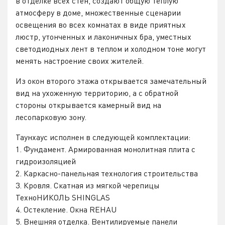
в отделке всех стен, создают общую теплую
атмосферу в доме, множественные сценарии
освещения во всех комнатах в виде приятных
люстр, утонченных и лаконичных бра, уместных
светодиодных лент в теплом и холодном тоне могут
менять настроение своих жителей.
Из окон второго этажа открывается замечательный
вид на ухоженную территорию, а с обратной
стороны открывается камерный вид на
лесопарковую зону.
Таунхаус исполнен в следующей комплектации:
1. Фундамент. Армированная монолитная плита с
гидроизоляцией
2. Каркасно-панельная технология строительства
3. Кровля. Скатная из мягкой черепицы
ТехноНИКОЛЬ SHINGLAS
4. Остекление. Окна REHAU
5. Внешняя отделка. Вентилируемые панели