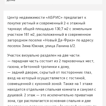
Центр недвижимости «АБРИС» предлагает к
покупке уютный и современный 2-х этажный
таунхаус общей площадью 130,7 м2 с земельным
участком 181 м2, расположенный в современном
загородном поселке «Новый Де-Фриз» по адресу:
поселок Зима Южная, улица Ланина 6/2.
Участок визуально разделен на две части:
— парадная часть состоит из 2 парковочных мест,
газона, и бетонной тропинки к дому,
— задний дворик, скрытый от посторонних глаз,
вход на который осуществляется с гостиной,
совмещенной с кухонной зоной. Также на 1 этаже
находится отдельная спальная комната и санузел с
душевой. 2 этаж — это исключительно приватная
зона, где располагается основная спальня и две