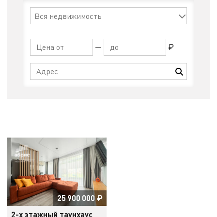
—
₽
25 900 000
₽
2-х этажный таунхаус