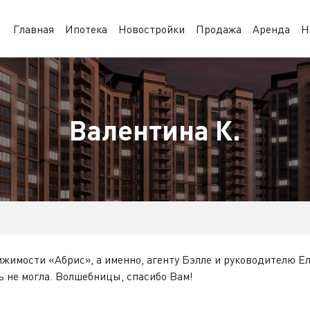
Главная
Ипотека
Новостройки
Продажа
Аренда
Н
Валентина К.
жимости «Абрис», а именно, агенту Бэлле и руководителю Е
ь не могла. Волшебницы, спасибо Вам!