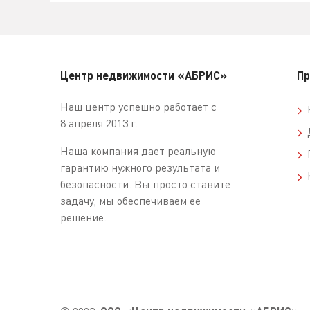
Центр недвижимости «АБРИС»
Пр
Наш центр успешно работает с
К
8 апреля 2013 г.
Д
Наша компания дает реальную
П
гарантию нужного результата и
К
безопасности. Вы просто ставите
задачу, мы обеспечиваем ее
решение.