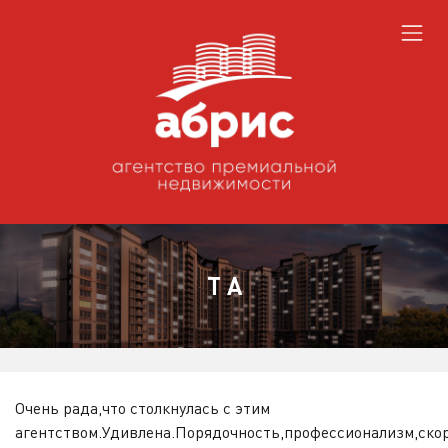
​T A
Очень рада,что столкнулась с этим
агентством.Удивлена.Порядочность,профессионализм,скор