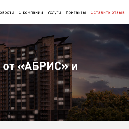
овости
О компании
Услуги
Контакты
Оставить отзыв
 от «АБРИС» и