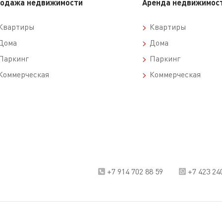
одажа недвижимости
Аренда недвижимос
вартиры
Квартиры
ома
Дома
аркинг
Паркинг
оммерческая
Коммерческая
+7 914 702 88 59
+7 423 24