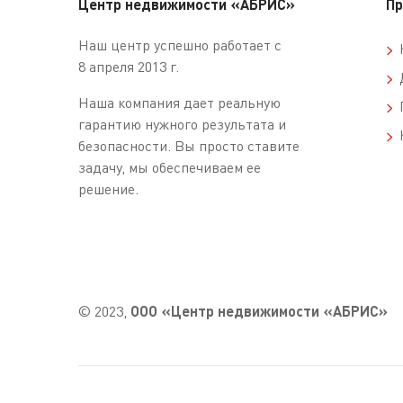
Центр недвижимости «АБРИС»
Пр
Наш центр успешно работает с
К
8 апреля 2013 г.
Д
Наша компания дает реальную
П
гарантию нужного результата и
К
безопасности. Вы просто ставите
задачу, мы обеспечиваем ее
решение.
© 2023,
ООО «Центр недвижимости «АБРИС»