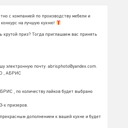
но с компанией по производству мебели и
конкурс на лучшую кухню!
ть крутой приз? Тогда приглашаем вас принять
.
шу электронную почту: abrisphoto@yandex.com.
О , АБРИС
БРИС , по количеству лайков будет выбрано
-х призеров.
прекрасным дополнением к вашей кухне и будет