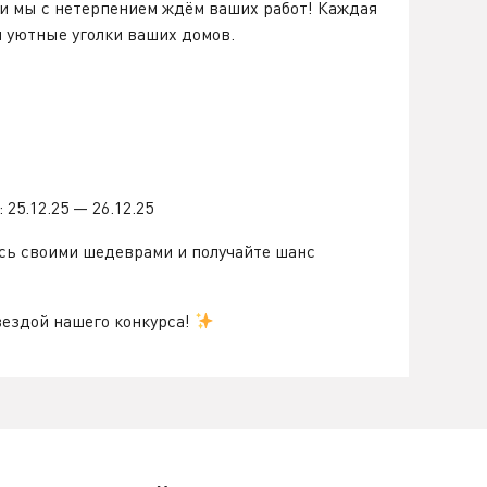
 и мы с нетерпением ждём ваших работ! Каждая
и уютные уголки ваших домов.
25.12.25 — 26.12.25
есь своими шедеврами и получайте шанс
вездой нашего конкурса!