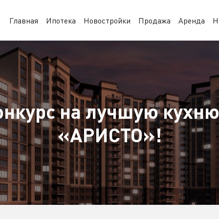
Главная
Ипотека
Новостройки
Продажа
Аренда
Н
онкурс на лучшую кухню
«АРИСТО»!