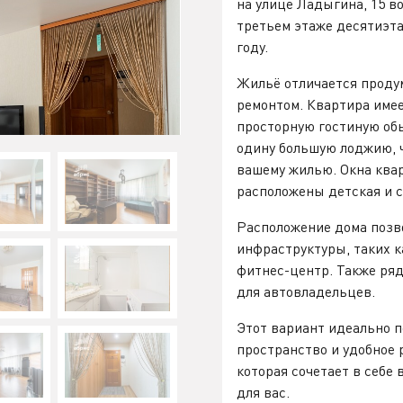
на улице Ладыгина, 15 в
третьем этаже десятиэта
году.
Жильё отличается проду
ремонтом. Квартира име
просторную гостиную обь
одину большую лоджию, 
вашему жилью. Окна ква
расположены детская и 
Расположение дома позв
инфраструктуры, таких к
фитнес-центр. Также ряд
для автовладельцев.
Этот вариант идеально п
пространство и удобное 
которая сочетает в себе 
для вас.