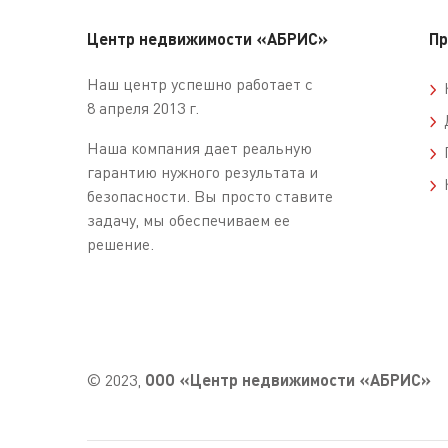
Центр недвижимости «АБРИС»
Пр
Наш центр успешно работает с
К
8 апреля 2013 г.
Д
Наша компания дает реальную
П
гарантию нужного результата и
К
безопасности. Вы просто ставите
задачу, мы обеспечиваем ее
решение.
© 2023,
ООО «Центр недвижимости «АБРИС»