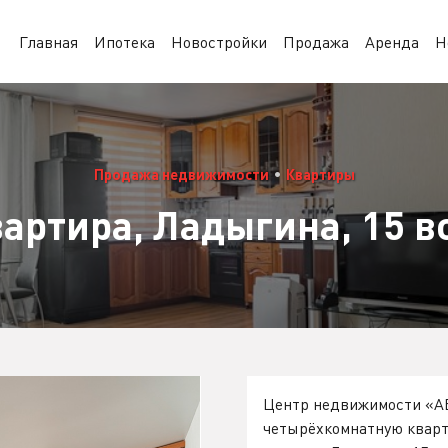
Главная
Ипотека
Новостройки
Продажа
Аренда
Н
Продажа недвижимости
•
Квартиры
вартира, Ладыгина, 15 в
Центр недвижимости «А
четырёхкомнатную кварт