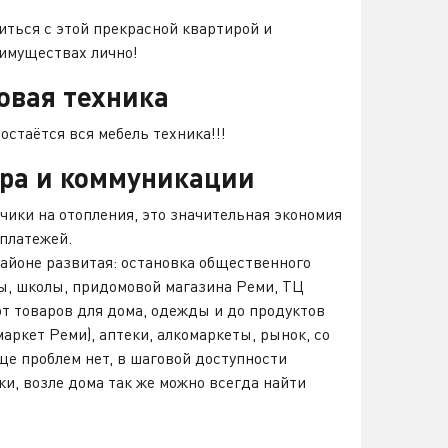
ться с этой прекрасной квартирой и
еимуществах лично!
овая техника
остаётся вся мебель техника!!!
ра и коммуникации
чики на отопления, это значительная экономия
 платежей.
айоне развитая: остановка общественного
ы, школы, придомовой магазина Реми, ТЦ
от товаров для дома, одежды и до продуктов
аркет Реми), аптеки, алкомаркеты, рынок, со
ще проблем нет, в шаговой доступности
ки, возле дома так же можно всегда найти