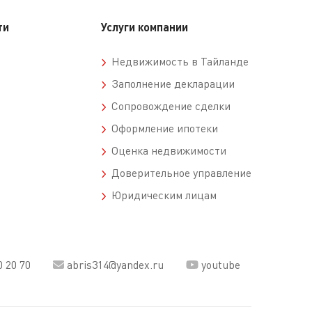
ти
Услуги компании
Недвижимость в Тайланде
Заполнение декларации
Сопровождение сделки
Оформление ипотеки
Оценка недвижимости
Доверительное управление
Юридическим лицам
0 20 70
abris314@yandex.ru
youtube