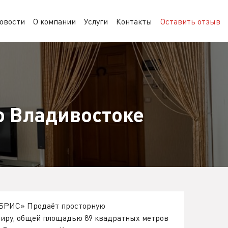
овости
О компании
Услуги
Контакты
Оставить отзыв
о Владивостоке
БРИС» Продаёт просторную
иру, общей площадью 89 квадратных метров