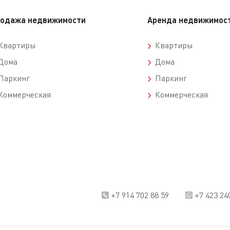
одажа недвижимости
Аренда недвижимос
вартиры
Квартиры
ома
Дома
аркинг
Паркинг
оммерческая
Коммерческая
+7 914 702 88 59
+7 423 24