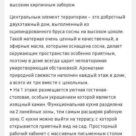
высоким кирпичным забором.
Центральным элемент территории – это добротный
двухэтажный дом, выполненный из
оцилиндрованного бруса сосны на высоком цоколе.
Такой материал очень ценный и качественный, а
эфирные масла, которыми оснащена сосна, делает
окружающее пространство особенно приятным,
поэтому в доме всегда царит неповторимая
умиротворяющая обстановкой. Ароматами
природной свежести наполнен каждый этаж в доме,
а всего их три вместе с цокольным.
• На 1 этаже размещается уютная гостиная-
столовая, особым украшением которой является
изящный камин. Функциональная кухня разделена
на 2 линейные зоны, тем самым расширяя рабочую
зону. С кухни можно выйти на террасу, с которой
открывается приятный вид на сад. Просторный
рабочий кабинет с массивным письменным столом