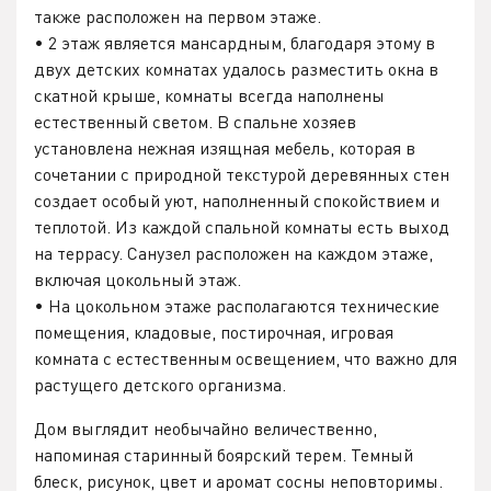
также расположен на первом этаже.
• 2 этаж является мансардным, благодаря этому в
двух детских комнатах удалось разместить окна в
скатной крыше, комнаты всегда наполнены
естественный светом. В спальне хозяев
установлена нежная изящная мебель, которая в
сочетании с природной текстурой деревянных стен
создает особый уют, наполненный спокойствием и
теплотой. Из каждой спальной комнаты есть выход
на террасу. Санузел расположен на каждом этаже,
включая цокольный этаж.
• На цокольном этаже располагаются технические
помещения, кладовые, постирочная, игровая
комната с естественным освещением, что важно для
растущего детского организма.
Дом выглядит необычайно величественно,
напоминая старинный боярский терем. Темный
блеск, рисунок, цвет и аромат сосны неповторимы.