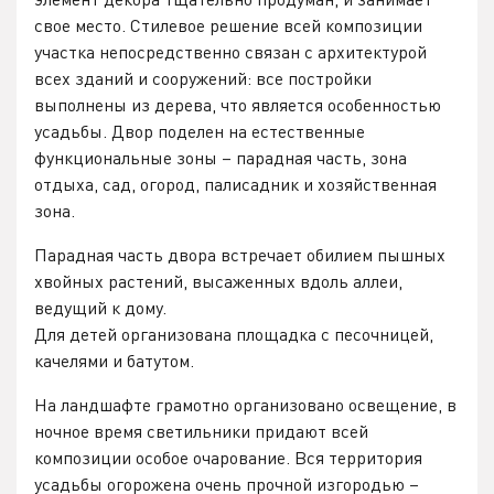
свое место. Стилевое решение всей композиции
участка непосредственно связан с архитектурой
всех зданий и сооружений: все постройки
выполнены из дерева, что является особенностью
усадьбы. Двор поделен на естественные
функциональные зоны – парадная часть, зона
отдыха, сад, огород, палисадник и хозяйственная
зона.
Парадная часть двора встречает обилием пышных
хвойных растений, высаженных вдоль аллеи,
ведущий к дому.
Для детей организована площадка с песочницей,
качелями и батутом.
На ландшафте грамотно организовано освещение, в
ночное время светильники придают всей
композиции особое очарование. Вся территория
усадьбы огорожена очень прочной изгородью –