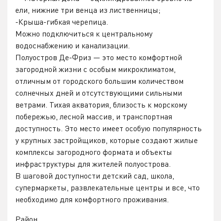
ели, нижние три венца из лиственницы;
-Крыша-гибкая черепица.
Можно подключиться к центральному
водоснабжению и канализации.
Полуостров Де-Фриз — это место комфортной
загородной жизни с особым микроклиматом,
отличным от городского большим количеством
солнечных дней и отсутствующими сильными
ветрами. Тихая акватория, близость к морскому
побережью, лесной массив, и транспортная
доступность. Это место имеет особую популярность
у крупных застройщиков, которые создают жилые
комплексы загородного формата и объекты
инфраструктуры для жителей полуострова.
В шаговой доступности детский сад, школа,
супермаркеты, развлекательные центры и все, что
необходимо для комфортного проживания.
Район