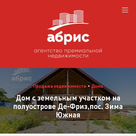
Продажа недвижимости
•
Дома
Дом с земельным участком на
полуострове Де-Фриз,пос. Зима
Южная