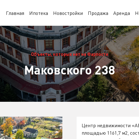
Главная
Ипотека
Новостройки
Продажа
Аренда
Н
Объекты, которых нет на Фарпосте
Маковского 238
Центр недвижимости «А
площадью 1161,7 м2, сос