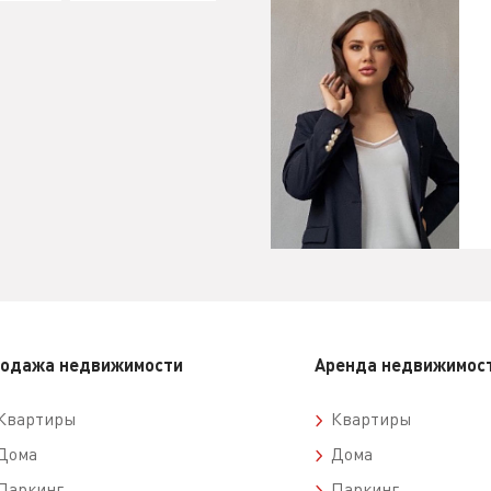
одажа недвижимости
Аренда недвижимос
вартиры
Квартиры
ома
Дома
аркинг
Паркинг