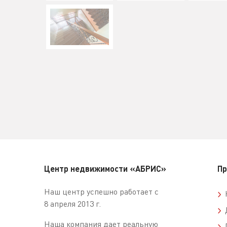
Центр недвижимости «АБРИС»
Пр
Наш центр успешно работает с
К
8 апреля 2013 г.
Д
Наша компания дает реальную
П