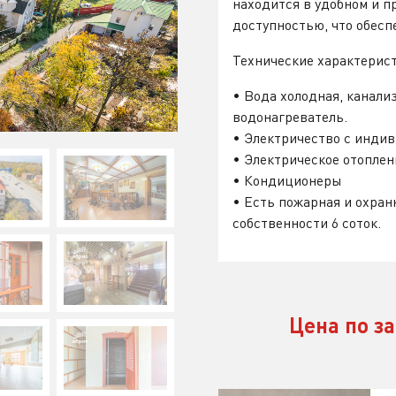
находится в удобном и п
доступностью, что обесп
Технические характерис
• Вода холодная, канали
водонагреватель.
• Электричество с инди
• Электрическое отоплен
• Кондиционеры
• Есть пожарная и охран
собственности 6 соток.
Цена по з