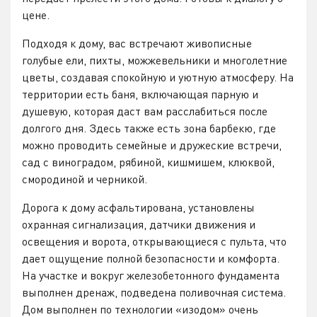
цене.
Подходя к дому, вас встречают живописные
голубые ели, пихты, можжевельники и многолетние
цветы, создавая спокойную и уютную атмосферу. На
территории есть баня, включающая парную и
душевую, которая даст вам расслабиться после
долгого дня. Здесь также есть зона барбекю, где
можно проводить семейные и дружеские встречи,
сад с виноградом, рябиной, кишмишем, клюквой,
смородиной и черникой.
Дорога к дому асфальтирована, установлены
охранная сигнализация, датчики движения и
освещения и ворота, открывающиеся с пульта, что
дает ощущение полной безопасности и комфорта.
На участке и вокруг железобетонного фундамента
выполнен дренаж, подведена поливочная система.
Дом выполнен по технологии «изодом» очень