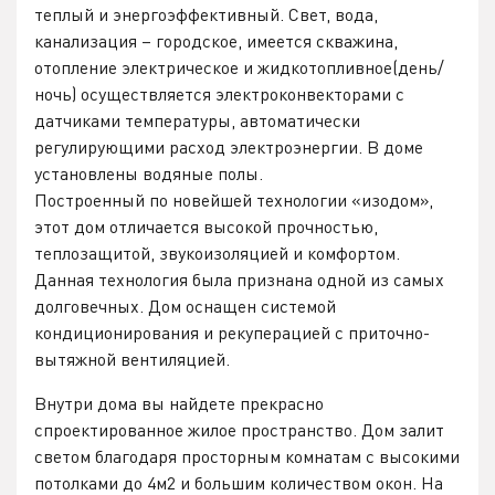
теплый и энергоэффективный. Свет, вода,
канализация – городское, имеется скважина,
отопление электрическое и жидкотопливное(день/
ночь) осуществляется электроконвекторами с
датчиками температуры, автоматически
регулирующими расход электроэнергии. В доме
установлены водяные полы.
Построенный по новейшей технологии «изодом»,
этот дом отличается высокой прочностью,
теплозащитой, звукоизоляцией и комфортом.
Данная технология была признана одной из самых
долговечных. Дом оснащен системой
кондиционирования и рекуперацией с приточно-
вытяжной вентиляцией.
Внутри дома вы найдете прекрасно
спроектированное жилое пространство. Дом залит
светом благодаря просторным комнатам с высокими
потолками до 4м2 и большим количеством окон. На