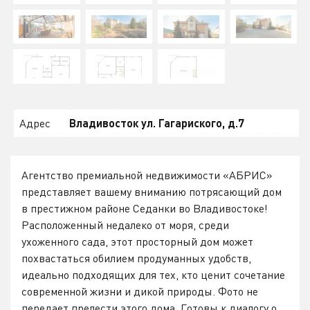
Адрес
Владивосток ул. Гагариского, д.7
Агентство премиальной недвижимости «АБРИС»
представляет вашему вниманию потрясающий дом
в престижном районе Седанки во Владивостоке!
Расположенный недалеко от моря, среди
ухоженного сада, этот просторный дом может
похвастаться обилием продуманных удобств,
идеально подходящих для тех, кто ценит сочетание
современной жизни и дикой природы. Фото не
передает прелести этого дома. Готовы к диалогу о