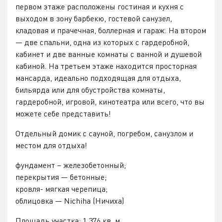
первом этаже расположены гостиная и кухня с
выходом в зону барбекю, гостевой санузел,
кладовая и прачечная, боллерная и гараж. На втором
— две спальни, одна из которых с гардеробной,
кабинет и две ванные комнаты с ванной и душевой
кабиной. На третьем этаже находится просторная
мансарда, идеально подходящая для отдыха,
бильярда или для обустройства комнаты,
гардеробной, игровой, кинотеатра или всего, что вы
можете себе представить!
Отдельный домик с сауной, погребом, санузлом и
местом для отдыха!
фундамент – железобетонный;
перекрытия — бетонные;
кровля- мягкая черепица;
облицовка — Nichiha (Ничиха)
Площадь участка: 1 376 кв. м.