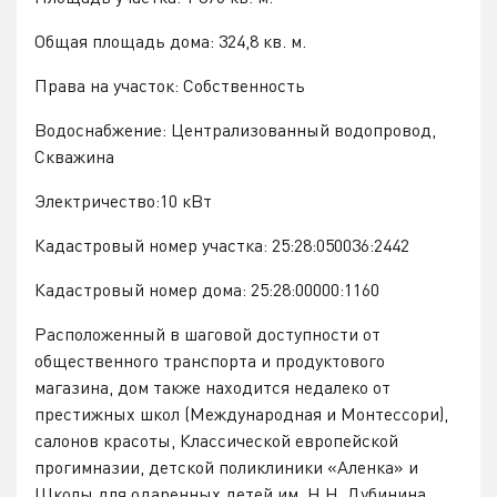
Общая площадь дома: 324,8 кв. м.
Права на участок: Собственность
Водоснабжение: Централизованный водопровод,
Скважина
Электричество:10 кВт
Кадастровый номер участка: 25:28:050036:2442
Кадастровый номер дома: 25:28:00000:1160
Расположенный в шаговой доступности от
общественного транспорта и продуктового
магазина, дом также находится недалеко от
престижных школ (Международная и Монтессори),
салонов красоты, Классической европейской
прогимназии, детской поликлиники «Аленка» и
Школы для одаренных детей им. Н.Н. Дубинина.