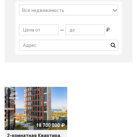
—
₽
18 700 000
₽
2-комнатная Квартира,